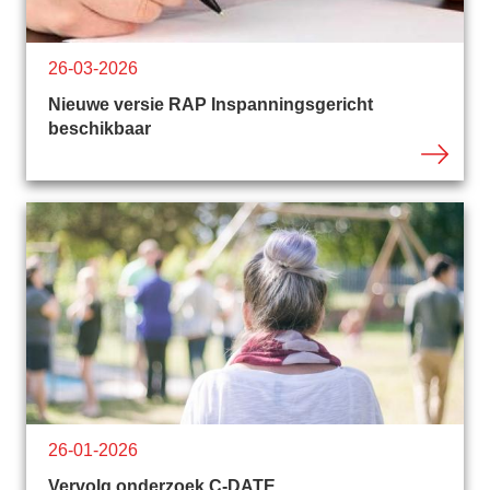
26-03-2026
Nieuwe versie RAP Inspanningsgericht
beschikbaar
26-01-2026
Vervolg onderzoek C-DATE